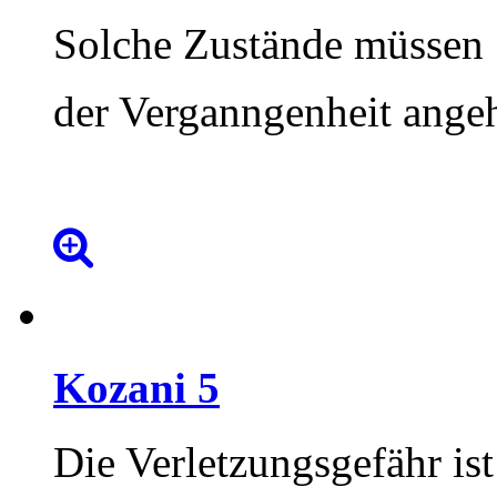
Solche Zustände müssen
der Verganngenheit ange
Kozani
5
Die Verletzungsgefähr is