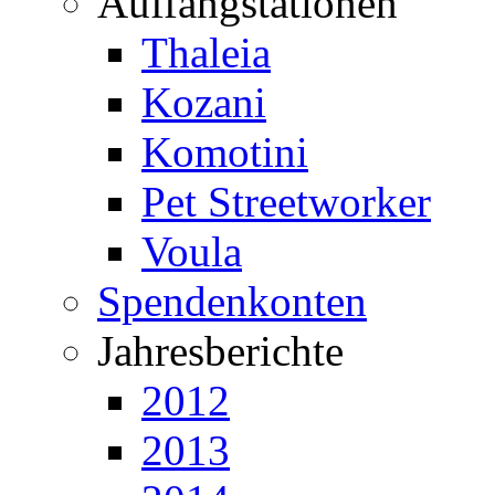
Auffangstationen
Thaleia
Kozani
Komotini
Pet Streetworker
Voula
Spendenkonten
Jahresberichte
2012
2013