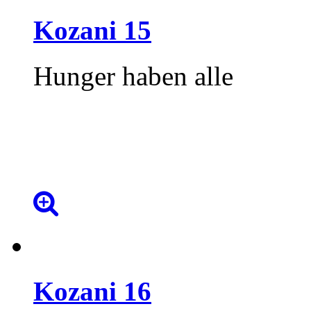
Kozani
15
Hunger haben alle
Kozani
16