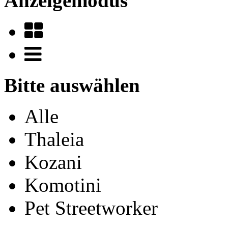
Anzeigemodus
Bitte auswählen
Alle
Thaleia
Kozani
Komotini
Pet Streetworker