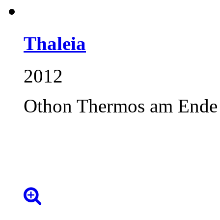
Thaleia
2012
Othon Thermos am Ende s