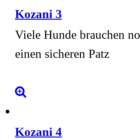
Kozani
3
Viele Hunde brauchen n
einen sicheren Patz
Kozani
4