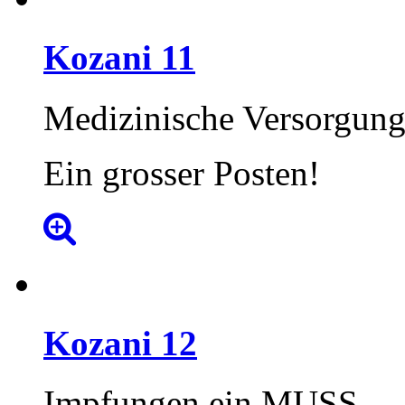
Kozani
11
Medizinische Versorgun
Ein grosser Posten!
Kozani
12
Impfungen ein MUSS