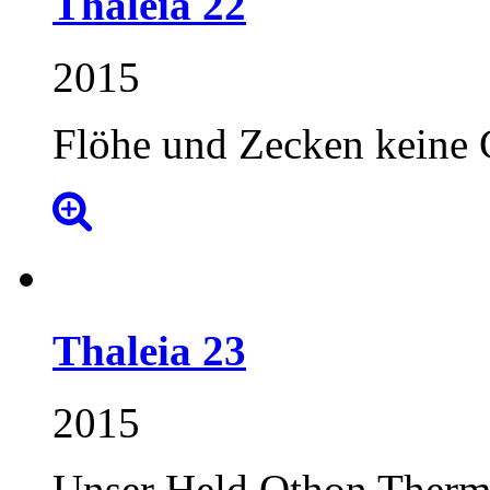
Thaleia
22
2015
Flöhe und Zecken keine 
Thaleia
23
2015
Unser Held Othon Therm