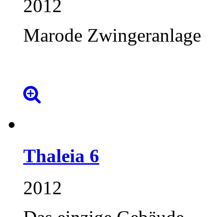
2012
Marode Zwingeranlage
Thaleia
6
2012