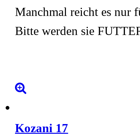
Manchmal reicht es nur f
Bitte werden sie FUTT
Kozani
17