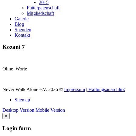
2015
Futterpatenschaft
Mitgliedschaft
Galerie
Blog
Spenden
Kontakt
Kozani
7
Ohne Worte
Never Walk Alone e.V.
2026
©
Impressum
| Haftungsausschluß
Sitemap
Desktop Version
Mobile Version
×
Login
form