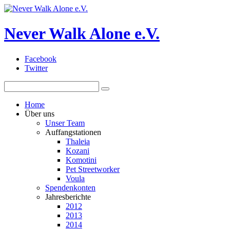
Never Walk Alone e.V.
Facebook
Twitter
Home
Über uns
Unser Team
Auffangstationen
Thaleia
Kozani
Komotini
Pet Streetworker
Voula
Spendenkonten
Jahresberichte
2012
2013
2014