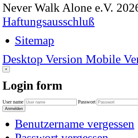
Never Walk Alone e.V.
202
Haftungsausschluß
Sitemap
Desktop Version
Mobile Ve
×
Login
form
User name
Passwort
Anmelden
Benutzername vergessen
Passwort vergessen