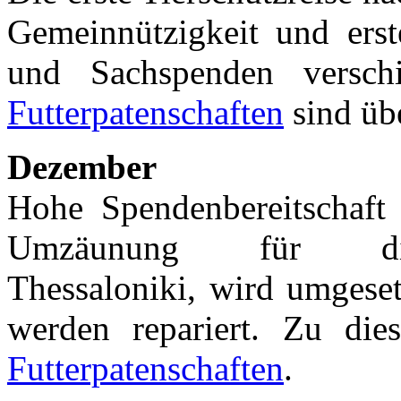
Gemeinnützigkeit und ers
und Sachspenden versch
Futterpatenschaften
sind ü
Dezember
Hohe Spendenbereitschaft
Umzäunung für die
Thessaloniki, wird umgese
werden repariert. Zu di
Futterpatenschaften
.