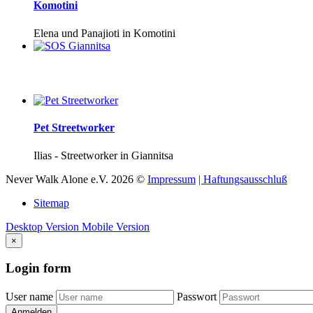
Komotini
Elena und Panajioti in Komotini
Pet Streetworker
Ilias - Streetworker in Giannitsa
Never Walk Alone e.V.
2026
©
Impressum
| Haftungsausschluß
Sitemap
Desktop Version
Mobile Version
×
Login
form
User name
Passwort
Anmelden