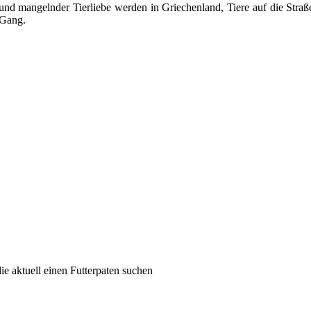
) und mangelnder Tierliebe werden in Griechenland, Tiere auf die Straß
 Gang.
ie aktuell einen Futterpaten suchen