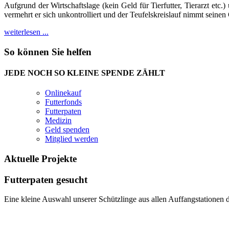
Aufgrund der Wirtschaftslage (kein Geld für Tierfutter, Tierarzt etc.
vermehrt er sich unkontrolliert und der Teufelskreislauf nimmt seinen
weiterlesen ...
So
können
Sie
helfen
JEDE NOCH SO KLEINE SPENDE ZÄHLT
Onlinekauf
Futterfonds
Futterpaten
Medizin
Geld spenden
Mitglied werden
Aktuelle
Projekte
Futterpaten
gesucht
Eine kleine Auswahl unserer Schützlinge aus allen Auffangstationen d