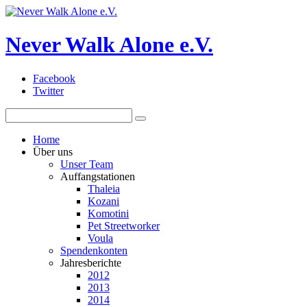
Never Walk Alone e.V.
Facebook
Twitter
Home
Über uns
Unser Team
Auffangstationen
Thaleia
Kozani
Komotini
Pet Streetworker
Voula
Spendenkonten
Jahresberichte
2012
2013
2014