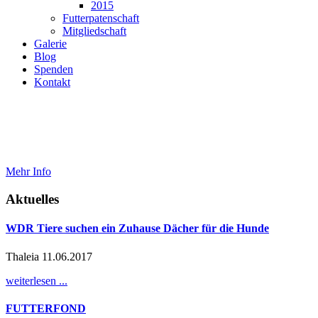
2015
Futterpatenschaft
Mitgliedschaft
Galerie
Blog
Spenden
Kontakt
⠀
Mehr Info
Aktuelles
WDR Tiere suchen ein Zuhause Dächer für die Hunde
Thaleia 11.06.2017
weiterlesen ...
FUTTERFOND