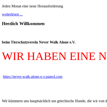
Jeden Monat eine neue Herausforderung
weiterlesen ...
Herzlich
Willkommen
beim Tierschutzverein Never Walk Alone e.V.
WIR HABEN EINE 
https://never-walk-alone-e-v.page4.com
Wir kümmern uns hauptsächlich um griechische Hunde, die wir von der