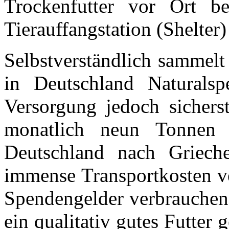
Trockenfutter vor Ort be
Tierauffangstation (Shelter)
Selbstverständlich sammelt
in Deutschland Naturalsp
Versorgung jedoch sichers
monatlich neun Tonnen T
Deutschland nach Grieche
immense Transportkosten v
Spendengelder verbrauchen.
ein qualitativ gutes Futter