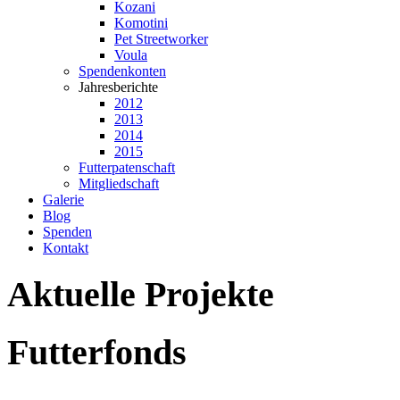
Kozani
Komotini
Pet Streetworker
Voula
Spendenkonten
Jahresberichte
2012
2013
2014
2015
Futterpatenschaft
Mitgliedschaft
Galerie
Blog
Spenden
Kontakt
Aktuelle
Projekte
Futterfonds