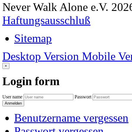
Never Walk Alone e.V.
202
Haftungsausschluß
Sitemap
Desktop Version
Mobile Ve
×
Login
form
User name
Passwort
Anmelden
Benutzername vergessen
Passwort vergessen