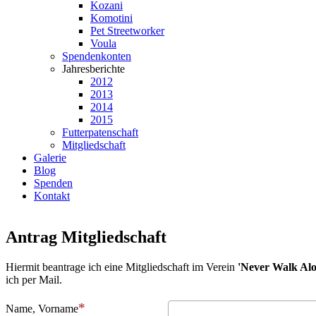
Kozani
Komotini
Pet Streetworker
Voula
Spendenkonten
Jahresberichte
2012
2013
2014
2015
Futterpatenschaft
Mitgliedschaft
Galerie
Blog
Spenden
Kontakt
Antrag Mitgliedschaft
Hiermit beantrage ich eine Mitgliedschaft im Verein
'Never Walk Alo
ich per Mail.
Name, Vorname