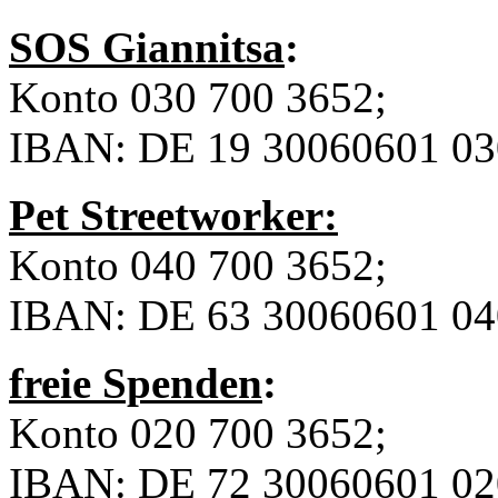
SOS Giannitsa
:
Konto 030 700 3652;
IBAN: DE 19 30060601 0
Pet Streetworker:
Konto 040 700 3652;
IBAN: DE 63 30060601 0
freie Spenden
:
Konto 020 700 3652;
IBAN: DE 72 30060601 02