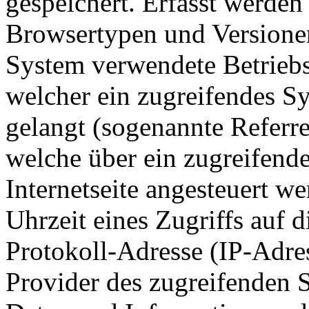
gespeichert. Erfasst werde
Browsertypen und Versionen
System verwendete Betriebss
welcher ein zugreifendes Sy
gelangt (sogenannte Referre
welche über ein zugreifend
Internetseite angesteuert w
Uhrzeit eines Zugriffs auf di
Protokoll-Adresse (IP-Adres
Provider des zugreifenden S