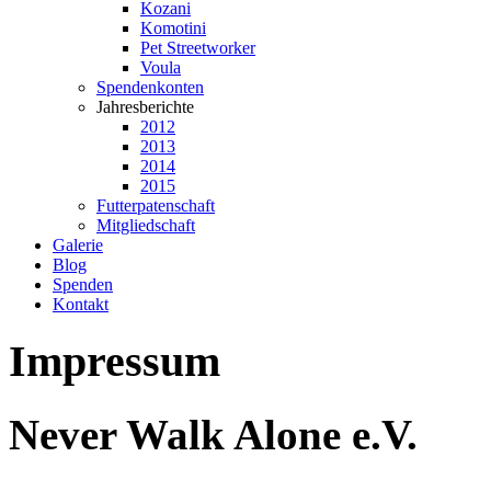
Kozani
Komotini
Pet Streetworker
Voula
Spendenkonten
Jahresberichte
2012
2013
2014
2015
Futterpatenschaft
Mitgliedschaft
Galerie
Blog
Spenden
Kontakt
Impressum
Never Walk Alone e.V.