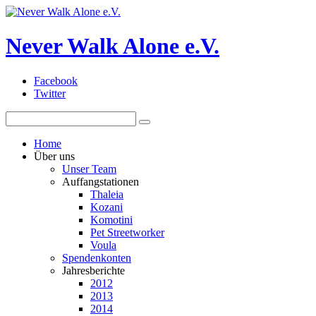
Never Walk Alone e.V.
Facebook
Twitter
Home
Über uns
Unser Team
Auffangstationen
Thaleia
Kozani
Komotini
Pet Streetworker
Voula
Spendenkonten
Jahresberichte
2012
2013
2014