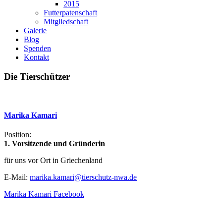
2015
Futterpatenschaft
Mitgliedschaft
Galerie
Blog
Spenden
Kontakt
Die
Tierschützer
Marika
Kamari
Position:
1. Vorsitzende und Gründerin
für uns vor Ort in Griechenland
E-Mail:
marika.kamari@tierschutz-nwa.de
Marika Kamari Facebook