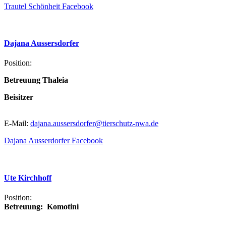
Trautel Schönheit Facebook
Dajana
Aussersdorfer
Position:
Betreuung Thaleia
Beisitzer
E-Mail:
dajana.aussersdorfer@tierschutz-nwa.de
Dajana Ausserdorfer Facebook
Ute
Kirchhoff
Position:
Betreuung: Komotini