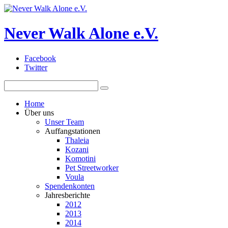
Never Walk Alone e.V.
Facebook
Twitter
Home
Über uns
Unser Team
Auffangstationen
Thaleia
Kozani
Komotini
Pet Streetworker
Voula
Spendenkonten
Jahresberichte
2012
2013
2014