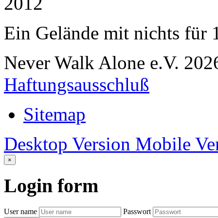
2012
Ein Gelände mit nichts für
Never Walk Alone e.V.
202
Haftungsausschluß
Sitemap
Desktop Version
Mobile Ve
×
Login
form
User name
Passwort