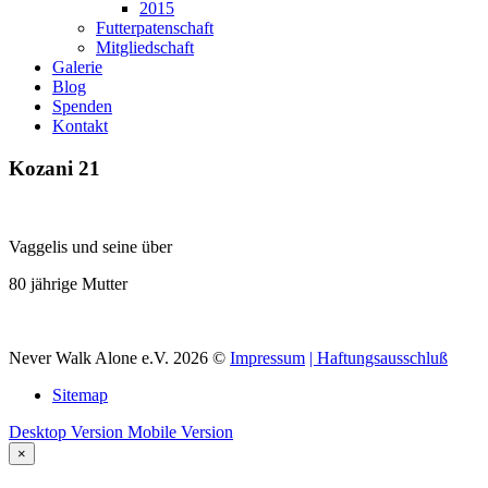
2015
Futterpatenschaft
Mitgliedschaft
Galerie
Blog
Spenden
Kontakt
Kozani
21
Vaggelis und seine über
80 jährige Mutter
Never Walk Alone e.V.
2026
©
Impressum
| Haftungsausschluß
Sitemap
Desktop Version
Mobile Version
×