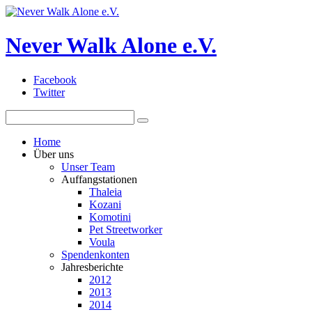
Never Walk Alone e.V.
Facebook
Twitter
Home
Über uns
Unser Team
Auffangstationen
Thaleia
Kozani
Komotini
Pet Streetworker
Voula
Spendenkonten
Jahresberichte
2012
2013
2014