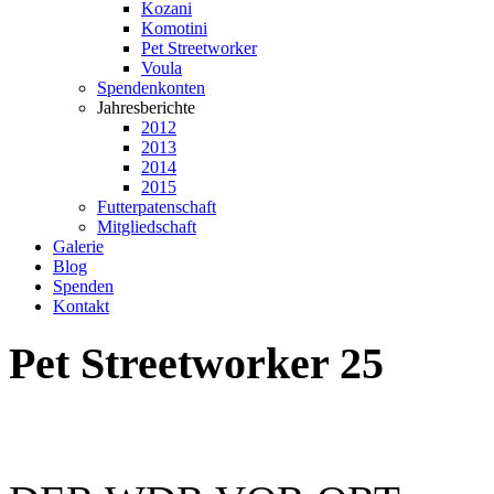
Kozani
Komotini
Pet Streetworker
Voula
Spendenkonten
Jahresberichte
2012
2013
2014
2015
Futterpatenschaft
Mitgliedschaft
Galerie
Blog
Spenden
Kontakt
Pet
Streetworker
25