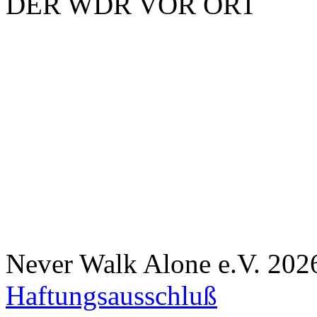
DER WDR VOR ORT
Never Walk Alone e.V.
202
Haftungsausschluß