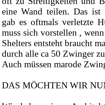
oft zu Streitigkeiten und 
eine Wand teilen. Das ist
gab es oftmals verletzte H
muss sich vorstellen , wenn
Shelters entsteht braucht 
durch alle ca 50 Zwinger zu
Auch müssen marode Zwinge
DAS MÖCHTE
N WIR NU