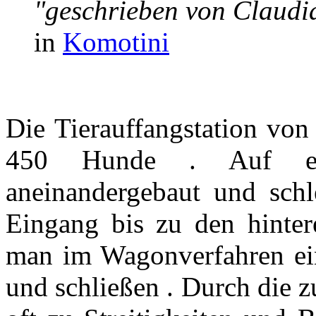
"geschrieben von Claud
in
Komotini
Die Tierauffangstation von
450 Hunde . Auf e
aneinandergebaut und sch
Eingang bis zu den hinte
man im Wagonverfahren ein
und schließen . Durch die 