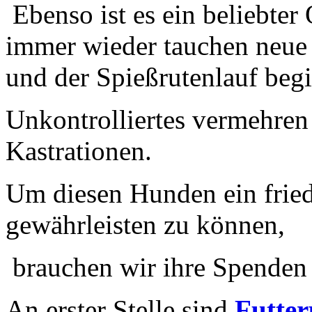
Ebenso ist es ein beliebter
immer wieder tauchen neue 
und der Spießrutenlauf beg
Unkontrolliertes vermehre
Kastrationen.
Um diesen Hunden ein fried
gewährleisten zu können,
brauchen wir ihre Spenden 
An erster Stelle sind
Futter