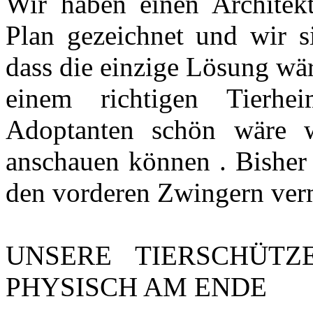
Wir haben einen Architekt
Plan gezeichnet und wir 
dass die einzige Lösung wä
einem richtigen Tierh
Adoptanten schön wäre w
anschauen können . Bisher
den vorderen Zwingern vermi
UNSERE TIERSCHÜTZ
PHYSISCH AM ENDE