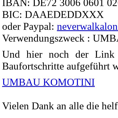
IBAN: DE72 3006 0601 02
BIC: DAAEDEDDXXX
oder Paypal:
neverwalkalo
Verwendungszweck : U
Und hier noch der Link
Baufortschritte aufgeführt 
UMBAU KOMOTINI
Vielen Dank an alle die hel