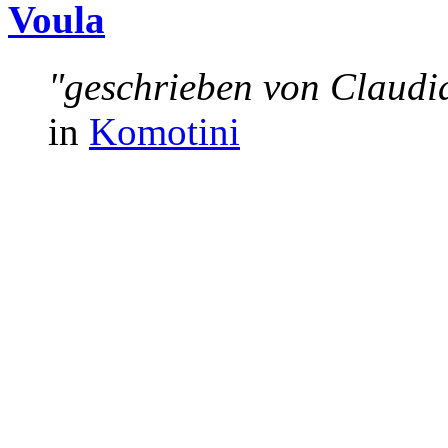
Voula
"geschrieben von Claud
in
Komotini