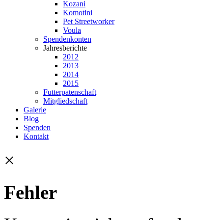
Kozani
Komotini
Pet Streetworker
Voula
Spendenkonten
Jahresberichte
2012
2013
2014
2015
Futterpatenschaft
Mitgliedschaft
Galerie
Blog
Spenden
Kontakt
×
Fehler